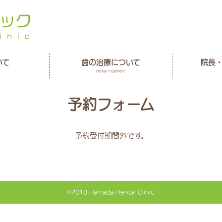
いて
歯の治療について
院長
Dental Treatment
予約フォーム
予約受付期間外です。
©2018 Hamada Dental Clinic.