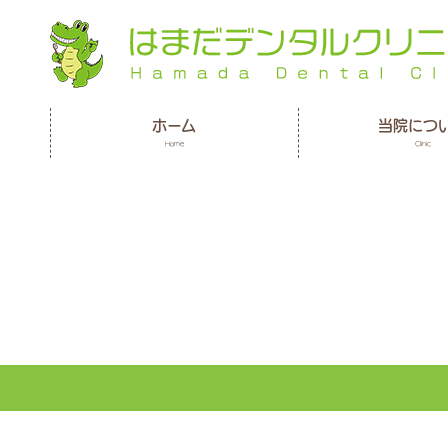
ホーム
当院につ
Home
Clinic